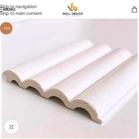
Skip to navigation
MENU
Skip to main content
-13%
Élargir