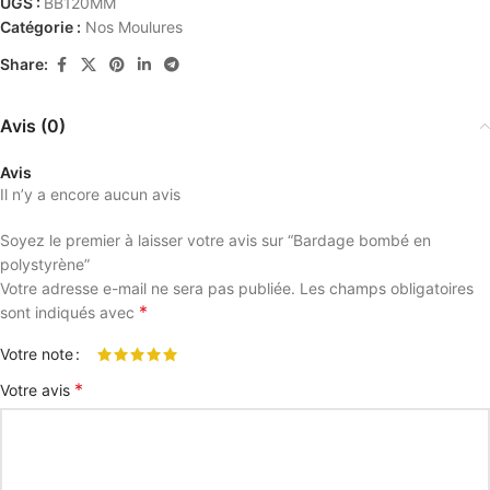
UGS :
BB120MM
Catégorie :
Nos Moulures
Share:
Avis (0)
Avis
Il n’y a encore aucun avis
Soyez le premier à laisser votre avis sur “Bardage bombé en
polystyrène”
Votre adresse e-mail ne sera pas publiée.
Les champs obligatoires
*
sont indiqués avec
Votre note
*
Votre avis