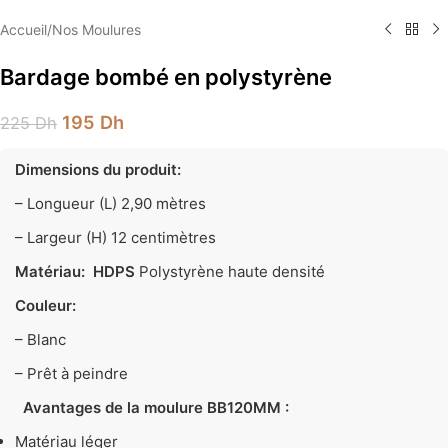
Accueil
/
Nos Moulures
Bardage bombé en polystyrène
195
Dh
225
Dh
Dimensions du produit:
– Longueur (L)
2,90 mètres
– Largeur (H)
12 centimètres
Matériau:
HDPS
Polystyrène haute densité
Couleur:
– Blanc
– Prêt à peindre
Avantages de la moulure BB120MM :
Matériau léger