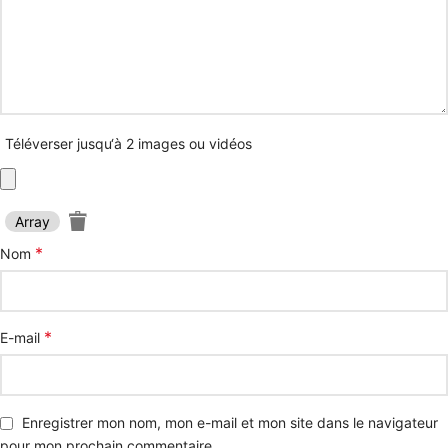
Téléverser jusqu‘à 2 images ou vidéos
Array
*
Nom
*
E-mail
Enregistrer mon nom, mon e-mail et mon site dans le navigateur
pour mon prochain commentaire.