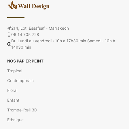
214, Lot. Essafsaf - Marrakech
06 14 705 728
Du Lundi au vendredi : 10h à 17h30 min Samedi : 10h à
14h30 min
NOS PAPIER PEINT
Tropical
Contemporain
Floral
Enfant
Trompe-l’œil 3D
Ethnique