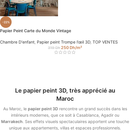
-22%
Papier Peint Carte du Monde Vintage
Chambre D'enfant
,
Papier peint Trompe l’œil 3D
,
TOP VENTES
250
Dh
/m²
319
Dh
Le papier peint 3D, très apprécié au
Maroc
Au Maroc, le
papier peint 3D
rencontre un grand succès dans les
intérieurs modernes, que ce soit à Casablanca, Agadir ou
Marrakech
. Ses effets visuels spectaculaires apportent une touche
unique aux appartements, villas et espaces professionnels.