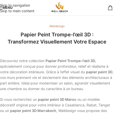
Skip to navigation
MENU
Skip to main content
Walldesign
Papier Peint Trompe-l’œil 3D :
Transformez Visuellement Votre Espace
Découvrez notre collection
Papier Peint Trompe-l’œil 3D
,
spécialement conçue pour donner profondeur, relief et réalisme à
votre décoration intérieure. Grâce à l’effet visuel du
papier peint 3D
,
vos murs prennent vie et deviennent des éléments architecturaux à
part entière. Idéal pour moderniser un salon, agrandir visuellement
une chambre ou donner du caractère à un bureau.
Si vous recherchez un
papier peint 3D Maroc
ou un modèle
décoratif original pour votre intérieur à Casablanca, Rabat, Tanger
ou un
papier peint 3D Marrakech
, Walldesign vous propose des