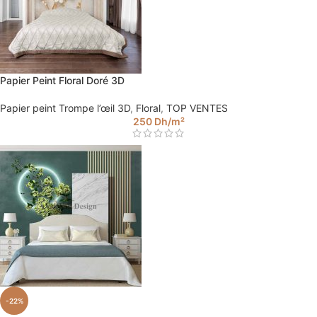
Papier Peint Floral Doré 3D
Papier peint Trompe l’œil 3D
,
Floral
,
TOP VENTES
250
Dh
/m²
-22%