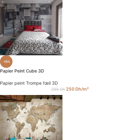
-15%
Papier Peint Cube 3D
Papier peint Trompe l’œil 3D
250
Dh
/m²
295
Dh