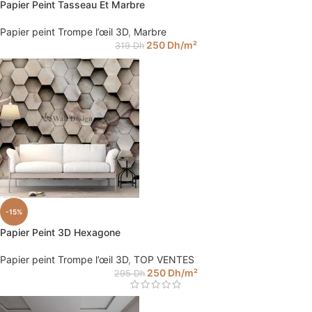
Papier Peint Tasseau Et Marbre
Papier peint Trompe l’œil 3D
,
Marbre
250
Dh
/m²
319
Dh
-15%
Papier Peint 3D Hexagone
Papier peint Trompe l’œil 3D
,
TOP VENTES
250
Dh
/m²
295
Dh