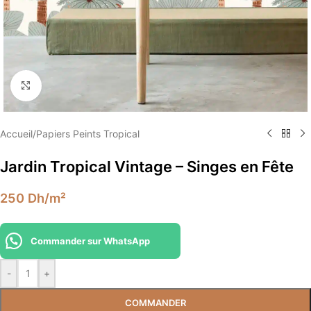
Élargir
Accueil
/
Papiers Peints Tropical
Jardin Tropical Vintage – Singes en Fête
250
Dh
/m²
Commander sur WhatsApp
-
+
COMMANDER