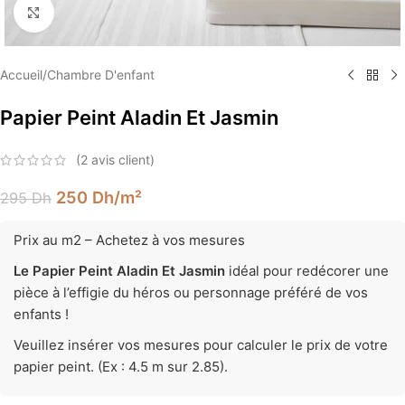
Élargir
Accueil
/
Chambre D'enfant
Papier Peint Aladin Et Jasmin
(
2
avis client)
250
Dh
/m²
295
Dh
Prix au m2 – Achetez à vos mesures
Le Papier Peint Aladin Et Jasmin
idéal pour redécorer une
pièce à l’effigie du héros ou personnage préféré de vos
enfants !
Veuillez insérer vos mesures pour calculer le prix de votre
papier peint. (Ex : 4.5 m sur 2.85).