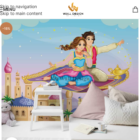
Skip to navigation
MENU
Skip to main content
-15%