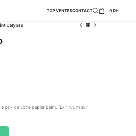
TOP VENTES
CONTACT
0
DH
int Calypso
o
 le prix de votre papier peint. (Ex : 4.5 m sur