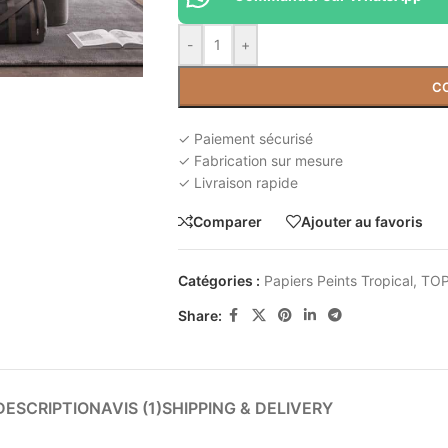
-
+
C
✓ Paiement sécurisé
✓ Fabrication sur mesure
✓ Livraison rapide
Comparer
Ajouter au favoris
Catégories :
Papiers Peints Tropical
,
TOP
Share:
DESCRIPTION
AVIS (1)
SHIPPING & DELIVERY