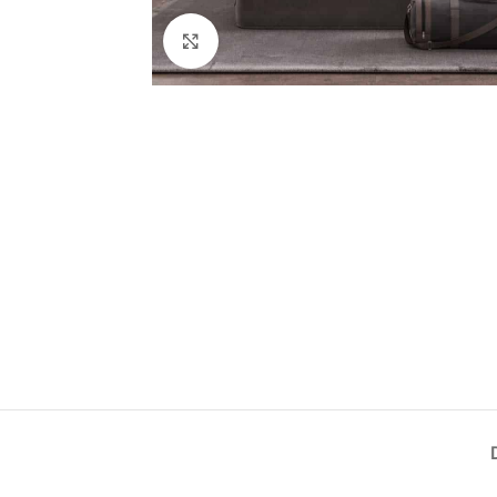
Élargir