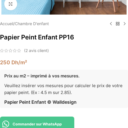
Élargir
Accueil
/
Chambre D'enfant
Papier Peint Enfant PP16
(
2
avis client)
250
Dh
/m²
Prix au m2 – imprimé à vos mesures.
Veuillez insérer vos mesures pour calculer le prix de votre
papier peint. (Ex : 4.5 m sur 2.85).
Papier Peint Enfant © Walldesign
Commander sur WhatsApp