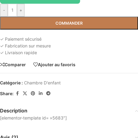
-
+
COMMANDER
✓ Paiement sécurisé
✓ Fabrication sur mesure
✓ Livraison rapide
Comparer
Ajouter au favoris
Catégorie :
Chambre D'enfant
Share:
Description
[elementor-template id= »5683″]
Avis (2)