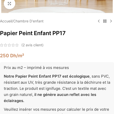
Élargir
Accueil
/
Chambre D'enfant
Papier Peint Enfant PP17
(
2
avis client)
250
Dh
/m²
Prix au m2 – imprimé à vos mesures
Notre Papier Peint Enfant PP17 est écologique
, sans PVC,
résistant aux UV, très grande résistance à la déchirure et la
traction. Le produit est ignifuge. C’est un textile mat avec
un grain naturel,
il ne génère aucun reflet avec les
éclairages.
Veuillez insérer vos mesures pour calculer le prix de votre