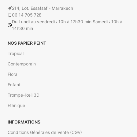
peint. (Ex : 4.5 m sur 2.85).
214, Lot. Essafsaf - Marrakech
06 14 705 728
Papier Peint Cerf
Du Lundi au vendredi : 10h à 17h30 min Samedi : 10h à
Blanche Neige ©
14h30 min
Walldesign
NOS PAPIER PEINT
Tropical
Contemporain
Floral
Enfant
Trompe-l’œil 3D
Ethnique
INFORMATIONS
Conditions Générales de Vente (CGV)