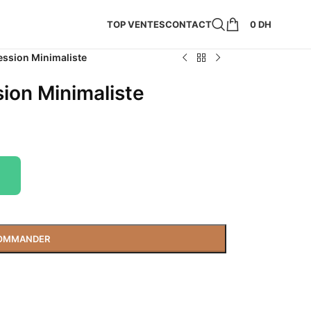
TOP VENTES
CONTACT
0
DH
ession Minimaliste
sion Minimaliste
OMMANDER