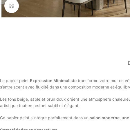
Élargir
Le papier peint
Expression Minimaliste
transforme votre mur en vér
s’entrelacent avec fluidité dans une composition moderne et équilibr
Les tons beige, sable et brun doux créent une atmosphère chaleureu
artistique tout en restant subtil et élégant.
Ce papier peint s’intègre parfaitement dans un
salon moderne, une 
Caractéristiques décoratives