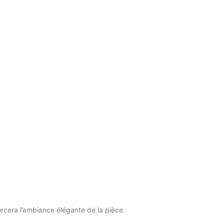
orcera l’ambiance élégante de la pièce.