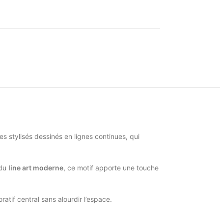
s stylisés dessinés en lignes continues, qui
 du
line art moderne
, ce motif apporte une touche
ratif central sans alourdir l’espace.