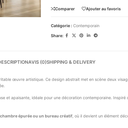
Comparer
Ajouter au favoris
Catégorie :
Contemporain
Share:
DESCRIPTION
AVIS (0)
SHIPPING & DELIVERY
itable œuvre artistique. Ce design abstrait met en scène deux visage
ée.
se et apaisante, idéale pour une décoration contemporaine. Inspiré
chambre épurée ou un bureau créatif
, où il devient un élément déco