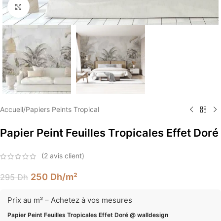
Élargir
Accueil
/
Papiers Peints Tropical
Papier Peint Feuilles Tropicales Effet Doré
(
2
avis client)
250
Dh
/m²
295
Dh
Prix au m² – Achetez à vos mesures
Papier Peint Feuilles Tropicales Effet Doré @ walldesign