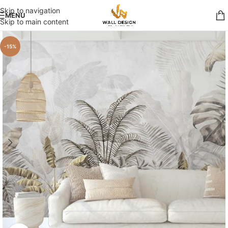
Skip to navigation
MENU
Skip to main content
-15%