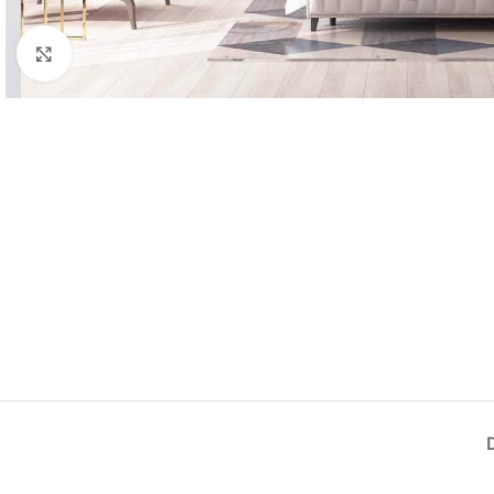
Élargir