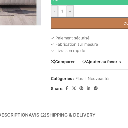
-
+
C
✓ Paiement sécurisé
✓ Fabrication sur mesure
✓ Livraison rapide
Comparer
Ajouter au favoris
Catégories :
Floral
,
Nouveautés
Share:
DESCRIPTION
AVIS (2)
SHIPPING & DELIVERY