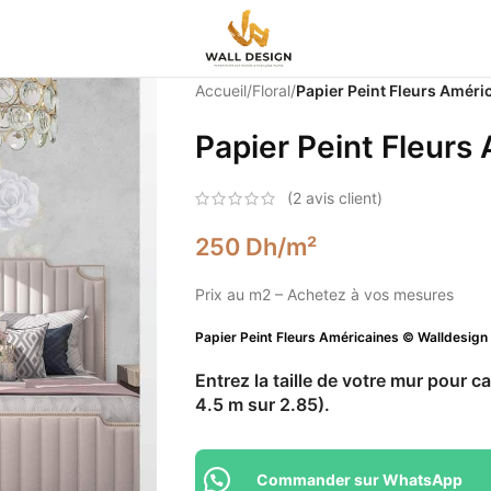
Accueil
/
Floral
/
Papier Peint Fleurs Améri
Papier Peint Fleurs
(
2
avis client)
250
Dh
/m²
Prix au m2 – Achetez à vos mesures
Papier Peint Fleurs Américaines © Walldesign
Entrez la taille de votre mur pour cal
4.5 m sur 2.85).
Commander sur WhatsApp