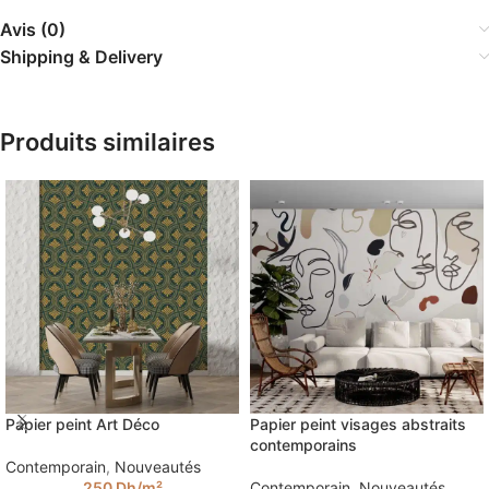
Avis (0)
Shipping & Delivery
Produits similaires
Papier peint Art Déco
Papier peint visages abstraits
contemporains
Contemporain
,
Nouveautés
250
Dh
/m²
Contemporain
,
Nouveautés