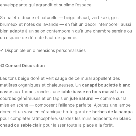
enveloppante qui agrandit et sublime l’espace.
Sa palette douce et naturelle — beige chaud, vert kaki, gris
brumeux et notes de lavande — en fait un décor intemporel, aussi
bien adapté à un salon contemporain qu’à une chambre sereine ou
un espace de détente haut de gamme.
✔ Disponible en dimensions personnalisées
🎨 Conseil Décoration
Les tons beige doré et vert sauge de ce mural appellent des
matières organiques et chaleureuses. Un
canapé bouclette blanc
cassé
aux formes rondes, une
table basse en bois massif
aux
courbes généreuses et un tapis en
jute naturel
— comme sur la
mise en scène — composent l’alliance parfaite. Ajoutez une lampe
dorée et un vase en céramique brute garni de
herbes de la pampa
pour compléter l’atmosphère. Gardez les murs adjacents en
blanc
chaud ou sable clair
pour laisser toute la place à la forêt.