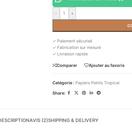
-
+
C
✓ Paiement sécurisé
✓ Fabrication sur mesure
✓ Livraison rapide
Comparer
Ajouter au favoris
Catégorie :
Papiers Peints Tropical
Share:
DESCRIPTION
AVIS (2)
SHIPPING & DELIVERY