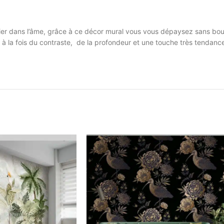
rier dans l’âme, grâce à ce décor mural vous vous dépaysez sans bou
à la fois du contraste, de la profondeur et une touche très tendance 