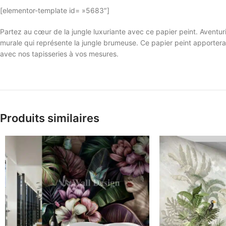
[elementor-template id= »5683″]
Partez au cœur de la jungle luxuriante avec ce papier peint. Aventu
murale qui représente la jungle brumeuse. Ce papier peint apportera 
avec nos tapisseries à vos mesures.
Produits similaires