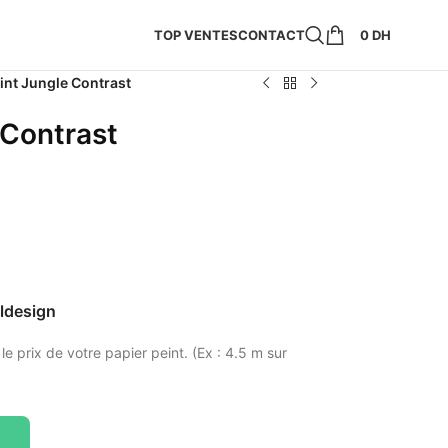
TOP VENTES
CONTACT
0
DH
int Jungle Contrast
 Contrast
lldesign
 le prix de votre papier peint. (Ex : 4.5 m sur