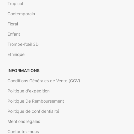
peint. (Ex : 4.5 m sur 2.85).
Tropical
Contemporain
Floral
Enfant
Trompe-l’œil 3D
Ethnique
INFORMATIONS
Conditions Générales de Vente (CGV)
Politique d'expédition
Politique De Remboursement
Politique de confidentialité
Mentions légales
Contactez-nous