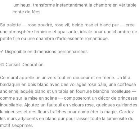
lumineux, transforme instantanément la chambre en véritable
conte de fées.
Sa palette — rose poudré, rose vif, beige rosé et blanc pur — crée
une atmosphère féminine et apaisante, idéale pour une chambre de
petite fille ou une chambre d’adolescente romantique.
✔ Disponible en dimensions personnalisées
🎨 Conseil Décoration
Ce mural appelle un univers tout en douceur et en féerie. Un lit à
baldaquin en bois blanc avec des voilages rose pâle, une coiffeuse
ancienne laquée blanc et un tapis en fourrure blanche moelleuse —
comme sur la mise en scène — composeront un décor de princesse
inoubliable. Ajoutez un fauteuil en velours rose, quelques guirlandes
lumineuses et des fleurs fraîches pour compléter la magie. Gardez
les murs adjacents en blanc pur pour laisser toute la luminosité du
motif s’exprimer.