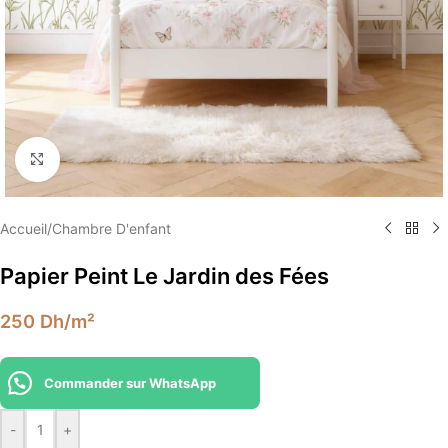
Élargir
Accueil
/
Chambre D'enfant
Papier Peint Le Jardin des Fées
250
Dh
/m²
Commander sur WhatsApp
-
+