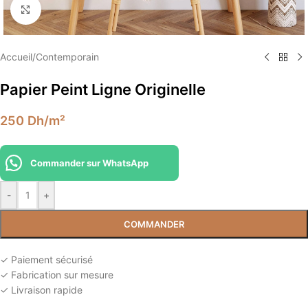
Élargir
Accueil
/
Contemporain
Papier Peint Ligne Originelle
250
Dh
/m²
Commander sur WhatsApp
-
+
COMMANDER
✓ Paiement sécurisé
✓ Fabrication sur mesure
✓ Livraison rapide