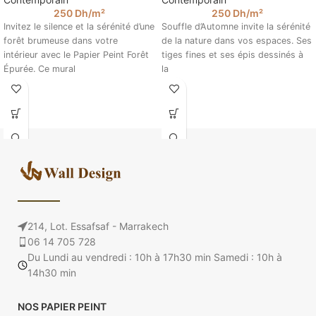
250
Dh
/m²
250
Dh
/m²
Invitez le silence et la sérénité d’une
Souffle d’Automne invite la sérénité
forêt brumeuse dans votre
de la nature dans vos espaces. Ses
intérieur avec le Papier Peint Forêt
tiges fines et ses épis dessinés à
Épurée. Ce mural
la
214, Lot. Essafsaf - Marrakech
06 14 705 728
Du Lundi au vendredi : 10h à 17h30 min Samedi : 10h à
14h30 min
NOS PAPIER PEINT