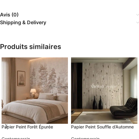
Avis (0)
Shipping & Delivery
Produits similaires
Papier Peint Forêt Épurée
Papier Peint Souffle d’Automne
Contemporain
Contemporain