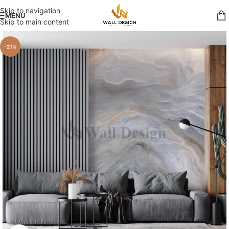
Skip to navigation
MENU
Skip to main content
-21%