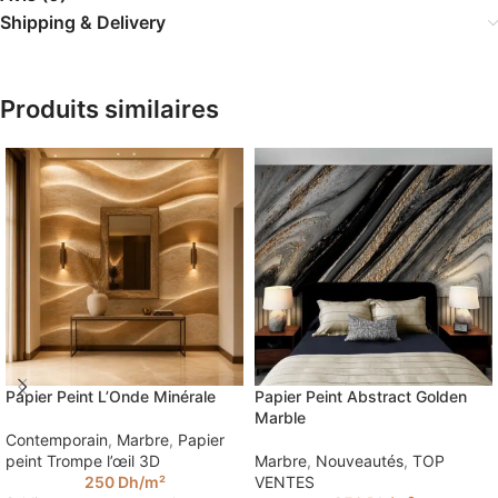
Shipping & Delivery
Produits similaires
Papier Peint L’Onde Minérale
Papier Peint Abstract Golden
Marble
Contemporain
,
Marbre
,
Papier
peint Trompe l’œil 3D
Marbre
,
Nouveautés
,
TOP
250
Dh
/m²
VENTES