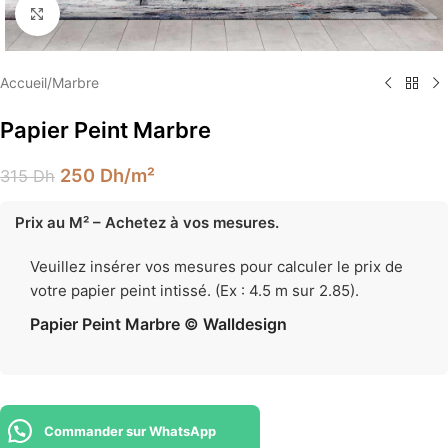
Élargir
Accueil
/
Marbre
Papier Peint Marbre
250
Dh
/m²
315
Dh
Prix au M² – Achetez à vos mesures.
Veuillez insérer vos mesures pour calculer le prix de
votre papier peint intissé. (Ex : 4.5 m sur 2.85).
Papier Peint Marbre © Walldesign
Commander sur WhatsApp