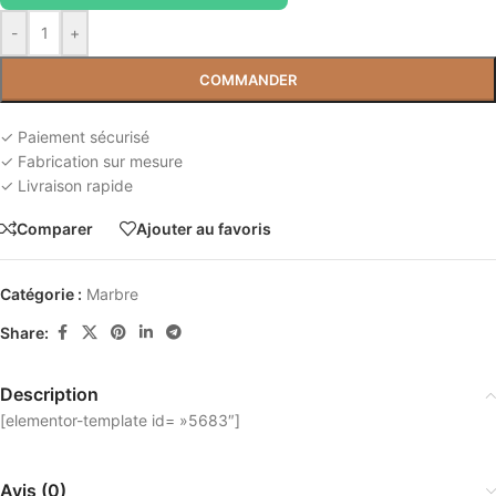
-
+
COMMANDER
✓ Paiement sécurisé
✓ Fabrication sur mesure
✓ Livraison rapide
Comparer
Ajouter au favoris
Catégorie :
Marbre
Share:
Description
[elementor-template id= »5683″]
Avis (0)