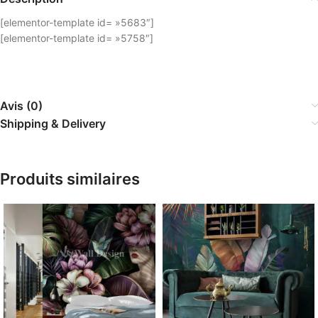
[elementor-template id= »5683″]
[elementor-template id= »5758″]
Avis (0)
Shipping & Delivery
Produits similaires