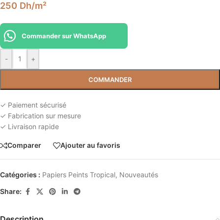
250
Dh
/m²
Commander sur WhatsApp
-
+
COMMANDER
✓ Paiement sécurisé
✓ Fabrication sur mesure
✓ Livraison rapide
Comparer
Ajouter au favoris
Catégories :
Papiers Peints Tropical
,
Nouveautés
Share:
Description