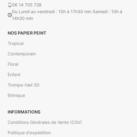
06 14 705 728
peint. (Ex : 4.5 m sur 2.85).
Du Lundi au vendredi : 10h à 17h30 min Samedi : 10h à
14h30 min
NOS PAPIER PEINT
Tropical
Contemporain
Floral
Enfant
Trompe-l’œil 3D
Ethnique
INFORMATIONS
Conditions Générales de Vente (CGV)
Politique d'expédition