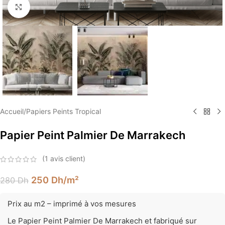
Élargir
Accueil
/
Papiers Peints Tropical
Papier Peint Palmier De Marrakech
(
1
avis client)
250
Dh
/m²
280
Dh
Prix au m2 – imprimé à vos mesures
Le Papier Peint Palmier De Marrakech et fabriqué sur