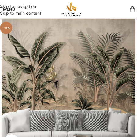
Skip to navigation
MENU
Skip to main content
-11%