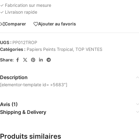
✓ Fabrication sur mesure
✓ Livraison rapide
Comparer
Ajouter au favoris
UGS :
PP012TROP
Catégories :
Papiers Peints Tropical
,
TOP VENTES
Share:
Description
[elementor-template id= »5683″]
Avis (1)
Shipping & Delivery
Produits similaires