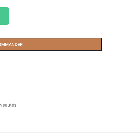
OMMANDER
veautés