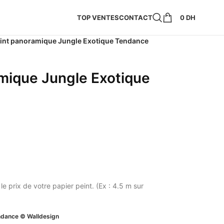
TOP VENTES
CONTACT
0
DH
eint panoramique Jungle Exotique Tendance
amique Jungle Exotique
 le prix de votre papier peint. (Ex : 4.5 m sur
ndance © Walldesign