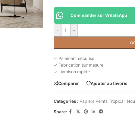
Commander sur WhatsApp
-
+
C
✓ Paiement sécurisé
✓ Fabrication sur mesure
✓ Livraison rapide
Comparer
Ajouter au favoris
Catégories :
Papiers Peints Tropical
,
Nou
Share: