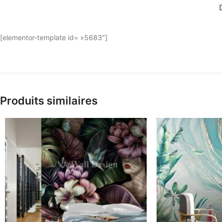
[elementor-template id= »5683″]
Produits similaires