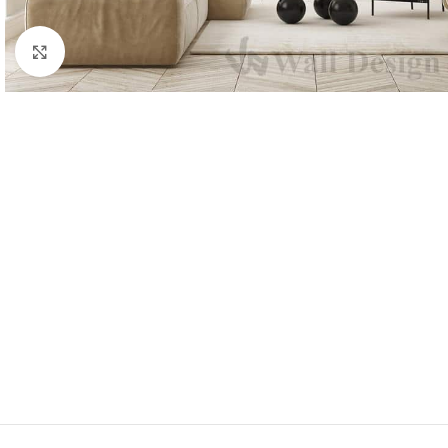
Élargir