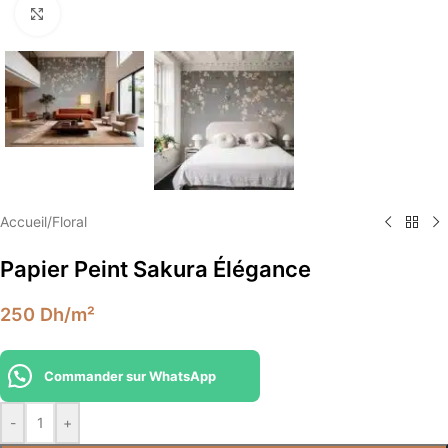
Élargir
Accueil
/
Floral
Papier Peint Sakura Élégance
250
Dh
/m²
Commander sur WhatsApp
-
+