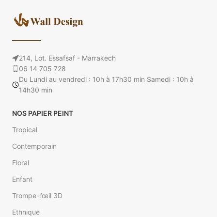
Papier Peint Palmier 2 @walldesign
214, Lot. Essafsaf - Marrakech
06 14 705 728
Du Lundi au vendredi : 10h à 17h30 min Samedi : 10h à
14h30 min
NOS PAPIER PEINT
Tropical
Contemporain
Floral
Enfant
Trompe-l’œil 3D
Ethnique