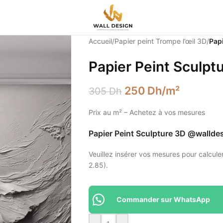
Accueil
/
Papier peint Trompe l’œil 3D
/
Papi
Papier Peint Sculpt
250
Dh
/m²
305
Dh
Prix au m² – Achetez à vos mesures
Papier Peint Sculpture 3D @wallde
Veuillez insérer vos mesures pour calculer
2.85).
Commander sur WhatsApp