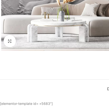
Élargir
[elementor-template id= »5683″]