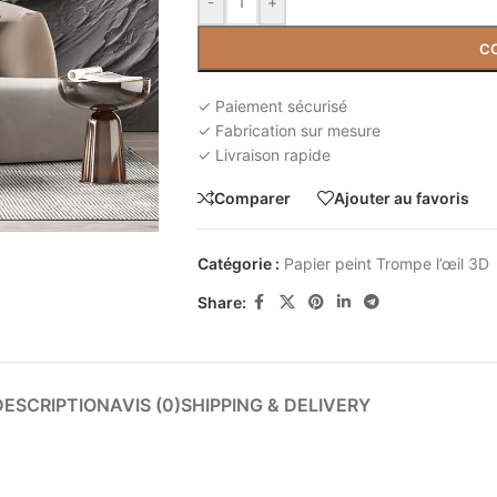
-
+
C
✓ Paiement sécurisé
✓ Fabrication sur mesure
✓ Livraison rapide
Comparer
Ajouter au favoris
Catégorie :
Papier peint Trompe l’œil 3D
Share:
DESCRIPTION
AVIS (0)
SHIPPING & DELIVERY