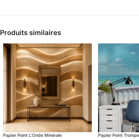
Produits similaires
Papier Peint L’Onde Minérale
Papier Peint Trompe 