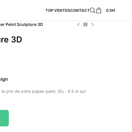
TOP VENTES
CONTACT
0
DH
er Peint Sculpture 3D
ure 3D
sign
 le prix de votre papier peint. (Ex : 4.5 m sur