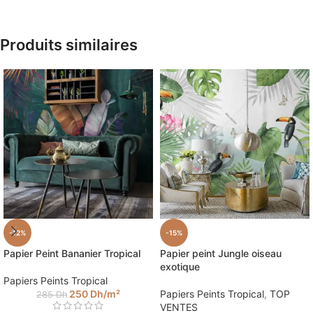
Produits similaires
-12%
-15%
Papier Peint Bananier Tropical
Papier peint Jungle oiseau
exotique
Papiers Peints Tropical
250
Dh
/m²
Papiers Peints Tropical
,
TOP
285
Dh
VENTES