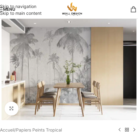
Skip to navigation
MENU
Skip to main content
Élargir
Accueil
/
Papiers Peints Tropical