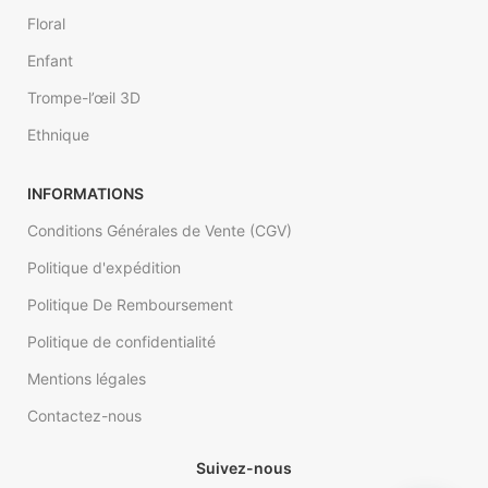
calculer le prix de votre papier
Floral
peint. (Ex : 4.5 m sur 2.85).
Enfant
Trompe-l’œil 3D
Ethnique
INFORMATIONS
Conditions Générales de Vente (CGV)
Politique d'expédition
Politique De Remboursement
Politique de confidentialité
Mentions légales
Contactez-nous
Suivez-nous