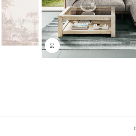
Élargir