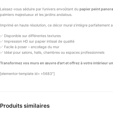
Laissez-vous séduire par l’univers envoûtant du
papier peint panor
palmiers majestueux et les jardins andalous.
Imprimé en haute résolution, ce décor mural s’intègre parfaitement 
✅ Disponible sur différentes textures
✅ Impression HD sur papier intissé de qualité
✅ Facile à poser – encollage du mur
✅ Idéal pour salons, halls, chambres ou espaces professionnels
Transformez vos murs en œuvre d’art et offrez à votre intérieur 
[elementor-template id= »5683″]
Produits similaires