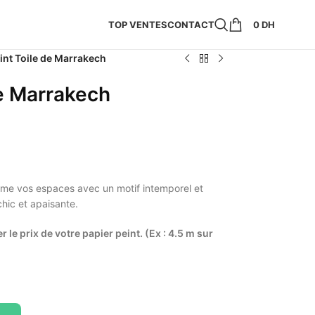
TOP VENTES
CONTACT
0
DH
int Toile de Marrakech
de Marrakech
ime vos espaces avec un motif intemporel et
chic et apaisante.
r le prix de votre papier peint. (Ex : 4.5 m sur