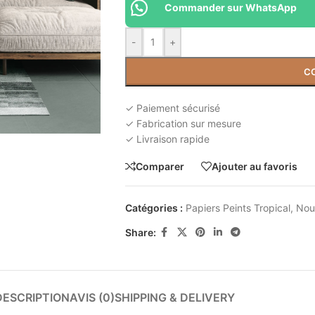
Commander sur WhatsApp
-
+
C
✓ Paiement sécurisé
✓ Fabrication sur mesure
✓ Livraison rapide
Comparer
Ajouter au favoris
Catégories :
Papiers Peints Tropical
,
Nou
Share:
DESCRIPTION
AVIS (0)
SHIPPING & DELIVERY