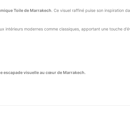
amique Toile de Marrakech
. Ce visuel raffiné puise son inspiration da
aux intérieurs modernes comme classiques, apportant une touche d’éva
une escapade visuelle au cœur de Marrakech.