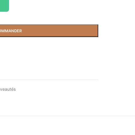
OMMANDER
veautés