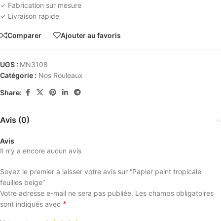
✓ Fabrication sur mesure
✓ Livraison rapide
Comparer
Ajouter au favoris
UGS :
MN3108
Catégorie :
Nos Rouleaux
Share:
Avis (0)
Avis
Il n’y a encore aucun avis
Soyez le premier à laisser votre avis sur “Papier peint tropicale
feuilles beige”
Votre adresse e-mail ne sera pas publiée.
Les champs obligatoires
*
sont indiqués avec