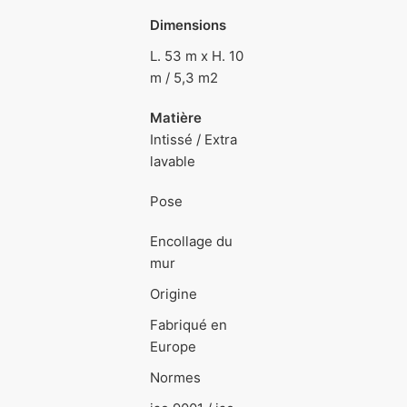
Dimensions
L. 53 m x H. 10
m / 5,3 m2
Matière
Intissé / Extra
lavable
Pose
Encollage du
mur
Origine
Fabriqué en
Europe
Normes