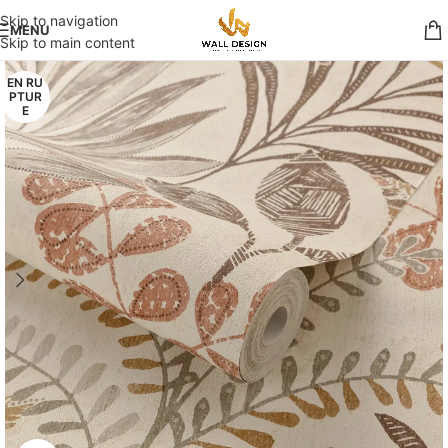
Skip to navigation
MENU
Skip to main content
EN RU
PTUR
E