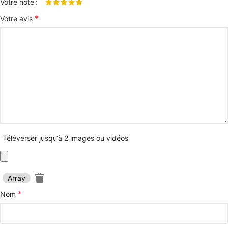
Votre note
*
Votre avis
Téléverser jusqu‘à 2 images ou vidéos
Array
*
Nom