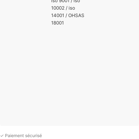
iso 9001 / iso
10002 / iso
14001 / OHSAS
18001
✓ Paiement sécurisé