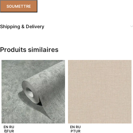
Shipping & Delivery
Produits similaires
EN RU
EN RU
PTUR
PTUR