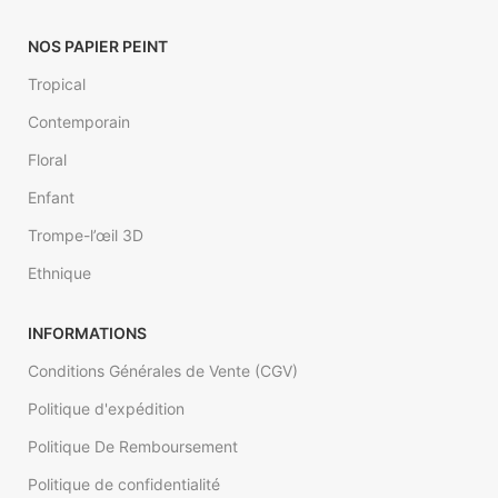
5,33 m²
walldesign
NOS PAPIER PEINT
Tropical
Contemporain
Floral
Enfant
Trompe-l’œil 3D
Ethnique
INFORMATIONS
Conditions Générales de Vente (CGV)
Politique d'expédition
Politique De Remboursement
Politique de confidentialité